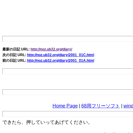
最新の日記 URL:
http://noz.ub32.org/diary/
次の日記 URL:
http://noz.ub32.org/diary/2001_01C.html
前の日記 URL:
http://noz.ub32.org/diary/2001_01A.html
Home Page
|
68用フリーソフト
|
wi
できたら、押していってあげてください。