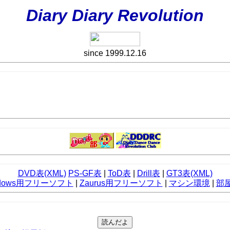
Diary Diary Revolution
since 1999.12.16
DVD表(XML)
PS-GF表
|
ToD表
|
Drill表
|
GT3表(XML)
ndows用フリーソフト
|
Zaurus用フリーソフト
|
マシン環境
|
部