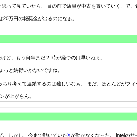
と思って見ていたら、 目の前で店員が中古を置いていく。で、
は20万円の報奨金が出るのになぁ。
たけど、もう何年まだ？ 時が経つのは早いねぇ。
ょっと納得いかないですね。
っちり考えて連鎖するのは難しいなぁ。 まだ、ほとんどがフィ
ョンが上がらん。
ンアップ。 しかし、今まで動いていた
X
が動かなくなった。 Intelの