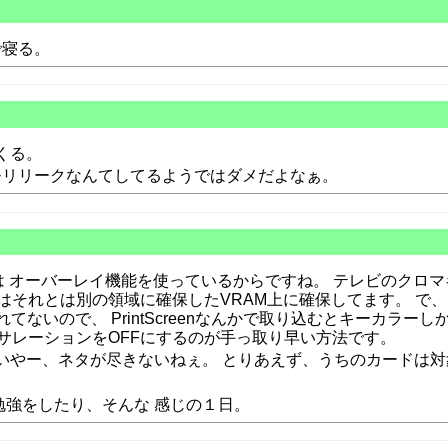
で寝る。
くる。
モリリークなんてしてるようではダメだよなぁ。
は オーバーレイ機能を使っているからですね。 テレビのクロマ
はそれとは別の領域に確保したVRAM上に確保してます。 で、
てないので、 PrintScreenなんかで取り込むとキーカラー
サレーションをOFFにするのが手っ取り早い方法です。
 いやー、ネタが尽きないねぇ。 とりあえず、うちのカードは
勉強をしたり、そんな 感じの１日。