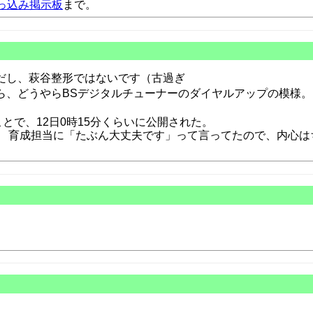
っ込み掲示板
まで。
だし、萩谷整形ではないです（古過ぎ
たら、どうやらBSデジタルチューナーのダイヤルアップの模様。
ことで、12日0時15分くらいに公開された。
 育成担当に「たぶん大丈夫です」って言ってたので、内心はちょ